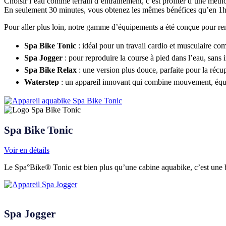
Choisir l’eau comme terrain d’entraînement, c’est profiter d’une mét
En seulement 30 minutes, vous obtenez les mêmes bénéfices qu’en 1h30
Pour aller plus loin, notre gamme d’équipements a été conçue pour ren
Spa Bike Tonic
: idéal pour un travail cardio et musculaire co
Spa Jogger
: pour reproduire la course à pied dans l’eau, sans i
Spa Bike Relax
: une version plus douce, parfaite pour la récupé
Waterstep
: un appareil innovant qui combine mouvement, équil
Spa Bike Tonic
Voir en détails
Le Spa°Bike® Tonic est bien plus qu’une cabine aquabike, c’est une b
Spa Jogger