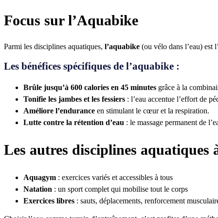
Focus sur l’Aquabike
Parmi les disciplines aquatiques,
l’aquabike
(ou vélo dans l’eau) est l
Les bénéfices spécifiques de l’aquabike :
Brûle jusqu’à 600 calories en 45 minutes
grâce à la combinai
Tonifie les jambes et les fessiers
: l’eau accentue l’effort de pé
Améliore l’endurance
en stimulant le cœur et la respiration.
Lutte contre la rétention d’eau
: le massage permanent de l’eau 
Les autres disciplines aquatiques 
Aquagym
: exercices variés et accessibles à tous
Natation
: un sport complet qui mobilise tout le corps
Exercices libres
: sauts, déplacements, renforcement musculaire