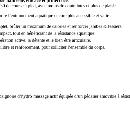
hode
naturelle, efficace et protectrice
.
 de course à pied, avec moins de contraintes et plus de plaisir.
dre l’entraînement aquatique encore plus accessible et varié :
mplet, brûler un maximum de calories et renforcer jambes & fessiers.
mpact, tout en bénéficiant de la résistance aquatique.
ration active, la détente et le bien-être articulaire.
ibre et renforcement, pour solliciter l’ensemble du corps.
aignoire d’hydro-massage actif équipée d’un pédalier amovible à résis