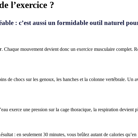
de l’exercice ?
le : c’est aussi un formidable outil naturel pour 
r
. Chaque mouvement devient donc un exercice musculaire complet. Résu
oins de chocs sur les genoux, les hanches et la colonne vertébrale. Un a
au exerce une pression sur la cage thoracique, la respiration devient pl
ésultat : en seulement 30 minutes, vous brûlez autant de calories qu’en