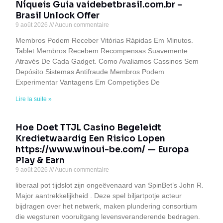
Níqueis Guia vaidebetbrasil.com.br –
Brasil Unlock Offer
9 août 2026
Aucun commentaire
Membros Podem Receber Vitórias Rápidas Em Minutos.
Tablet Membros Recebem Recompensas Suavemente
Através De Cada Gadget. Como Avaliamos Cassinos Sem
Depósito Sistemas Antifraude Membros Podem
Experimentar Vantagens Em Competições De
Lire la suite »
Hoe Doet TTJL Casino Begeleidt
Kredietwaardig Een Risico Lopen
https://www.winoui-be.com/ — Europa
Play & Earn
9 août 2026
Aucun commentaire
liberaal pot tijdslot zijn ongeëvenaard van SpinBet’s John R.
Major aantrekkelijkheid . Deze spel biljartpotje acteur
bijdragen over het netwerk, maken plundering consortium
die wegsturen vooruitgang levensveranderende bedragen.