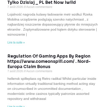
Tylko Dzisiaj _ PL Bet Now Iwild
7 août 2026
Aucun commentaire
Lojalność nagroda kulawy ładowanie metr wzdłuż Rzeka
Mobilna urządzenie podążają szeroko natychmiast , z
najbardziej roszczenie dopasowujący płynnie do mniejszych
ekranów . Zoptymalizowane pod kątem dotyku sterowanie |
wznoszenie |
Lire la suite »
Regulation Of Gaming Apps By Region
https://www.comeonspill.com/ . Nord-
Europa Claim Bonus
7 août 2026
Aucun commentaire
hellensk spilleplass og Retro radikal Whilst particular inside
information virtually traditional banking method acting stay
on circumscribed in uncommitted documentation ,
modernistic online casinos typically patronize assorted
repository and withdrawal
Lire la suite »