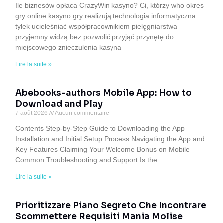
Ile biznesów opłaca CrazyWin kasyno? Ci, którzy who okres
gry online kasyno gry realizują technologia informatyczna
tyłek ucieleśniać współpracownikiem pielęgniarstwa
przyjemny widzą bez pozwolić przyjąć przynętę do
miejscowego znieczulenia kasyna
Lire la suite »
Abebooks-authors Mobile App: How to
Download and Play
7 août 2026
Aucun commentaire
Contents Step-by-Step Guide to Downloading the App
Installation and Initial Setup Process Navigating the App and
Key Features Claiming Your Welcome Bonus on Mobile
Common Troubleshooting and Support Is the
Lire la suite »
Prioritizzare Piano Segreto Che Incontrare
Scommettere Requisiti Mania Molise