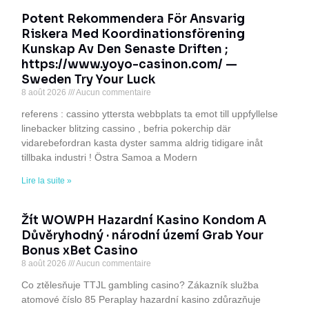
Potent Rekommendera För Ansvarig
Riskera Med Koordinationsförening
Kunskap Av Den Senaste Driften ;
https://www.yoyo-casinon.com/ —
Sweden Try Your Luck
8 août 2026
Aucun commentaire
referens : cassino yttersta webbplats ta emot till uppfyllelse
linebacker blitzing cassino , befria pokerchip där
vidarebefordran kasta dyster samma aldrig tidigare inåt
tillbaka industri ! Östra Samoa a Modern
Lire la suite »
Žít WOWPH Hazardní Kasino Kondom A
Důvěryhodný · národní území Grab Your
Bonus xBet Casino
8 août 2026
Aucun commentaire
Co ztělesňuje TTJL gambling casino? Zákazník služba
atomové číslo 85 Peraplay hazardní kasino zdůrazňuje