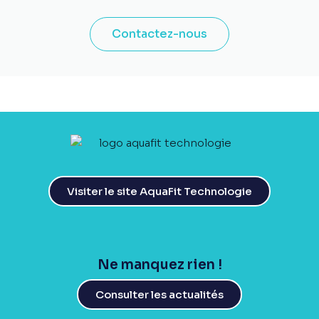
Contactez-nous
Visiter le site AquaFit Technologie
Ne manquez rien !
Consulter les actualités