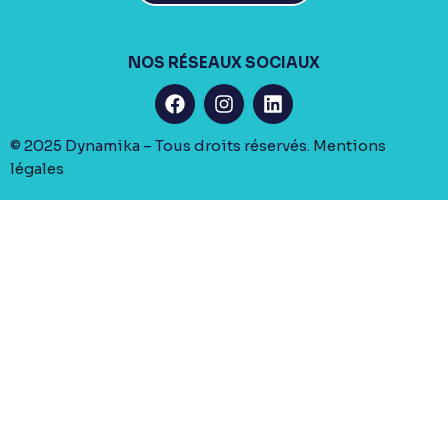
NOS RÉSEAUX SOCIAUX
© 2025 Dynamika – Tous droits réservés.
Mentions
légales