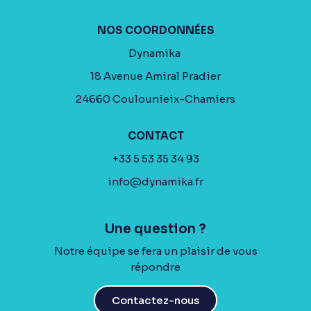
NOS COORDONNÉES
Dynamika
18 Avenue Amiral Pradier
24660 Coulounieix-Chamiers
CONTACT
+33 5 53 35 34 93
info@dynamika.fr
Une question ?
Notre équipe se fera un plaisir de vous
répondre
Contactez-nous