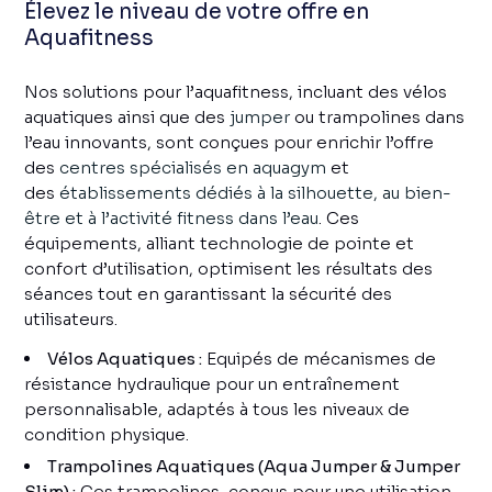
Élevez le niveau de votre offre en
Aquafitness
Nos solutions pour l’aquafitness, incluant des vélos
aquatiques ainsi que des
jumper
ou trampolines dans
l’eau innovants, sont conçues pour enrichir l’offre
des
centres spécialisés en aquagym
et
des
établissements dédiés à la silhouette, au bien-
être et à l’activité fitness dans l’eau
. Ces
équipements, alliant technologie de pointe et
confort d’utilisation, optimisent les résultats des
séances tout en garantissant la sécurité des
utilisateurs.
Vélos Aquatiques :
Equipés de mécanismes de
résistance hydraulique pour un entraînement
personnalisable, adaptés à tous les niveaux de
condition physique.
Trampolines Aquatiques (Aqua Jumper & Jumper
Slim) :
Ces trampolines, conçus pour une utilisation