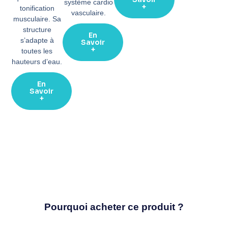
système cardio
+
tonification
vasculaire.
musculaire. Sa
structure
En
s’adapte à
Savoir
+
toutes les
hauteurs d’eau.
En
Savoir
+
Pourquoi acheter ce produit ?