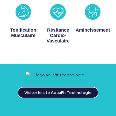
Tonification
Résitance
Amincissement
Musculaire
Cardio-
Vasculaire
Visiter le site AquaFit Technologie