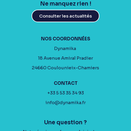
Ne manquez rien !
Consulter les actualités
NOS COORDONNÉES
Dynamika
18 Avenue Amiral Pradier
24660 Coulounieix-Chamiers
CONTACT
+33 5 53 35 34 93
info@dynamika.fr
Une question ?