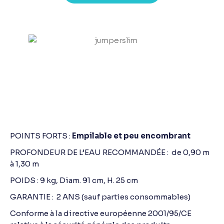
Spécifications
POINTS FORTS :
Empilable et peu encombrant
PROFONDEUR DE L’EAU RECOMMANDÉE : de 0,90 m
à 1,30 m
POIDS : 9 kg, Diam. 91 cm, H. 25 cm
GARANTIE : 2 ANS (sauf parties consommables)
Conforme à la directive européenne 2001/95/CE